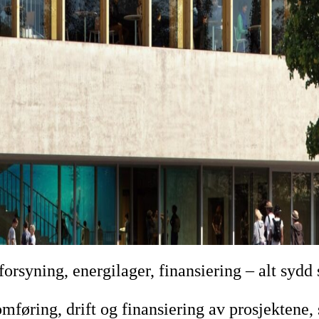
forsyning, energilager, finansiering – alt syd
føring, drift og finansiering av prosjektene, s