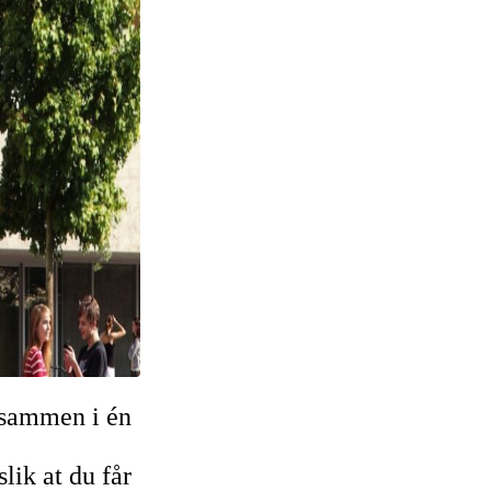
d sammen i én
lik at du får