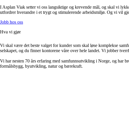
I Asplan Viak setter vi oss langsiktige og krevende mål, og skal vi lyk
utfordrer hverandre i et trygt og stimulerende arbeidsmiljø. Og vi vil g
Jobb hos oss
Hva vi gjør
Vi skal være det beste valget for kunder som skal løse komplekse samf
selskapet, og du finner kontorene våre over hele landet. Vi jobber tverr
Vi har nesten 70 års erfaring med samfunnsutvikling i Norge, og har b
formålsbygg, byutvikling, natur og bærekraft.