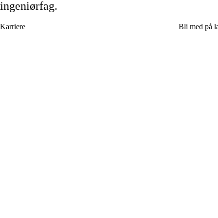
ingeniørfag.
Karriere
Bli med på la