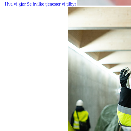
Hva vi gjør
Se hvilke tjenester vi tilbyr