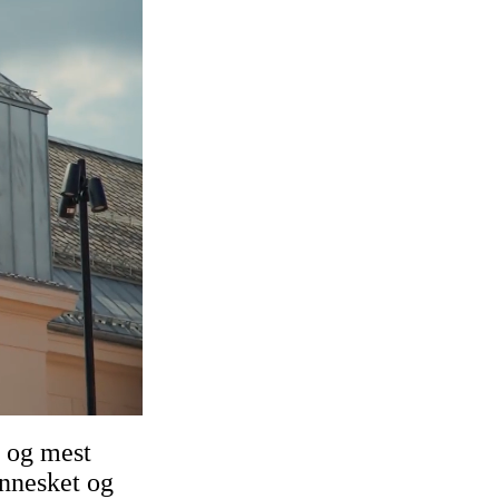
 og mest
ennesket og