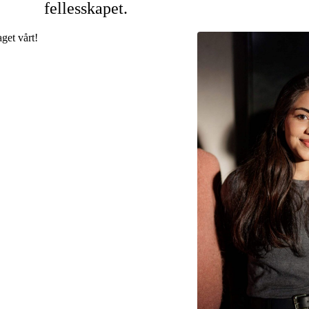
fellesskapet.
get vårt!