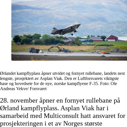
Ørlandet kampflyplass åpner utvidet og fornyet rullebane, landets nest
lengste, prosjektert av Asplan Viak. Den er Luftforsvarets viktigste
base og hovedsete for de nye, norske kampflyene F-35. Foto: Ole
Andreas Vekve/ Forsvaret
28. november åpner en fornyet rullebane på
Ørland kampflyplass. Asplan Viak har i
samarbeid med Multiconsult hatt ansvaret for
prosjekteringen i et av Norges største