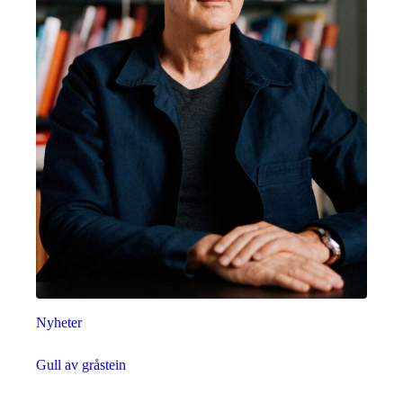
Nyheter
Gull av gråstein