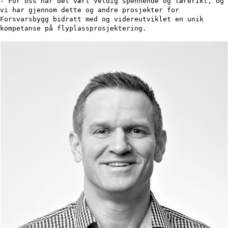
- For oss har det vært veldig spennende og lærerikt, og
vi har gjennom dette og andre prosjekter for
Forsvarsbygg bidratt med og videreutviklet en unik
kompetanse på flyplassprosjektering.