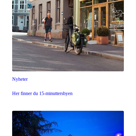
Nyheter
Her finner du 15-minuttersbyen