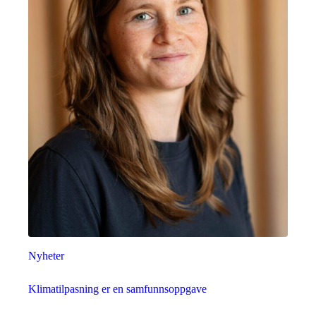
Nyheter
Klimatilpasning er en samfunnsoppgave