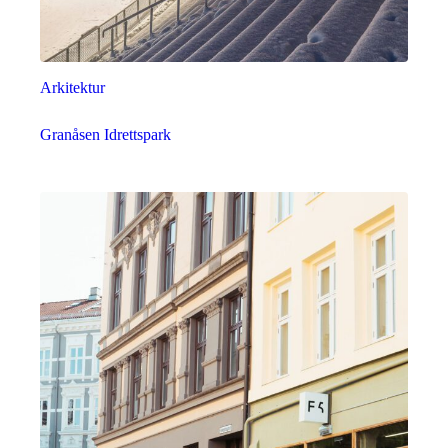
Arkitektur
Granåsen Idrettspark