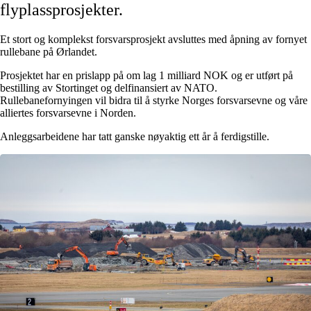
flyplassprosjekter.
Et stort og komplekst forsvarsprosjekt avsluttes med åpning av fornyet
rullebane på Ørlandet.
Prosjektet har en prislapp på om lag 1 milliard NOK og er utført på
bestilling av Stortinget og delfinansiert av NATO.
Rullebanefornyingen vil bidra til å styrke Norges forsvarsevne og våre
alliertes forsvarsevne i Norden.
Anleggsarbeidene har tatt ganske nøyaktig ett år å ferdigstille.