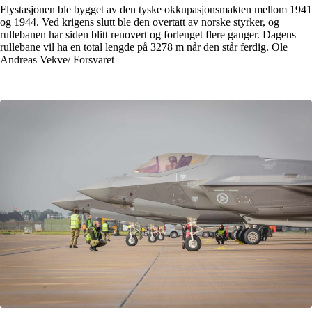
Flystasjonen ble bygget av den tyske okkupasjonsmakten mellom 1941
og 1944. Ved krigens slutt ble den overtatt av norske styrker, og
rullebanen har siden blitt renovert og forlenget flere ganger. Dagens
rullebane vil ha en total lengde på 3278 m når den står ferdig. Ole
Andreas Vekve/ Forsvaret