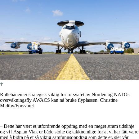
Rullebanen er strategisk viktig for forsvaret av Norden og NATOs
overvåkningsfly AWACS kan nå bruke flyplassen. Christine
Midtby/Forsvaret.
– Dette har vært et utfordrende oppdrag med en meget stram tidslinje
og vi i Asplan Viak er både stolte og takknemlige for at vi har fått være
med å bidra på et så viktig samfunnsoppdrag som dette er, sier vår