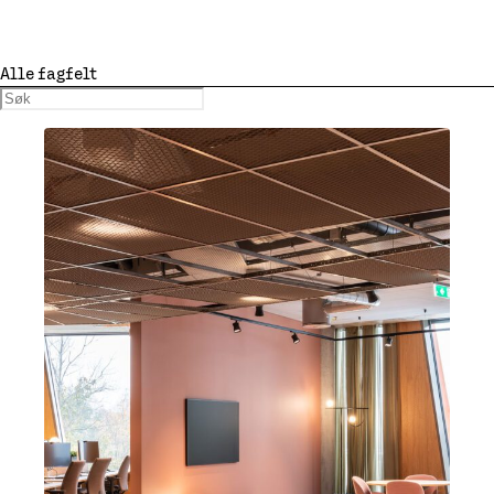
Tiltak for å forenkle drift og vedlikehold
Geoteknisk prosjektering