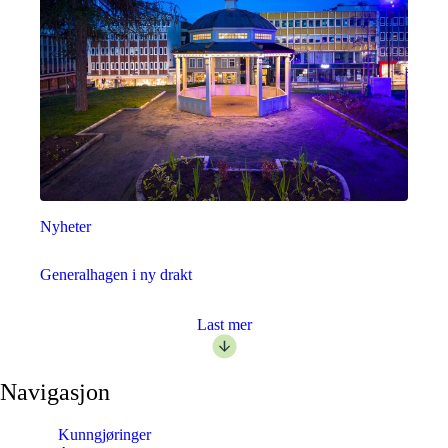
Nyheter
Generalhagen i ny drakt
Last mer
Navigasjon
Kunngjøringer