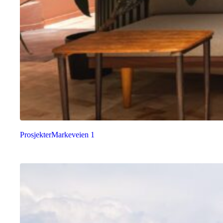
Prosjekter
Markeveien 1