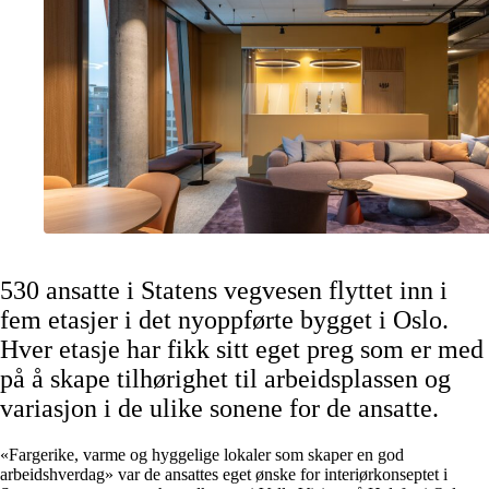
530 ansatte i Statens vegvesen flyttet inn i
fem etasjer i det nyoppførte bygget i Oslo.
Hver etasje har fikk sitt eget preg som er med
på å skape tilhørighet til arbeidsplassen og
variasjon i de ulike sonene for de ansatte.
«Fargerike, varme og hyggelige lokaler som skaper en god
arbeidshverdag» var de ansattes eget ønske for interiørkonseptet i