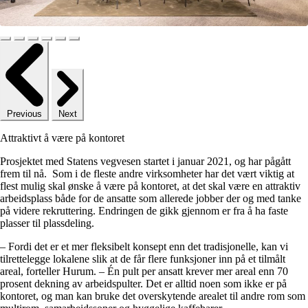
Previous
Next
Attraktivt å være på kontoret
Prosjektet med Statens vegvesen startet i januar 2021, og har pågått
frem til nå. Som i de fleste andre virksomheter har det vært viktig at
flest mulig skal ønske å være på kontoret, at det skal være en attraktiv
arbeidsplass både for de ansatte som allerede jobber der og med tanke
på videre rekruttering. Endringen de gikk gjennom er fra å ha faste
plasser til plassdeling.
– Fordi det er et mer fleksibelt konsept enn det tradisjonelle, kan vi
tilrettelegge lokalene slik at de får flere funksjoner inn på et tilmålt
areal, forteller Hurum. – Én pult per ansatt krever mer areal enn 70
prosent dekning av arbeidspulter. Det er alltid noen som ikke er på
kontoret, og man kan bruke det overskytende arealet til andre rom som