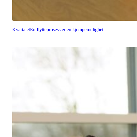
Kvartalet
En flytteprosess er en kjempemulighet