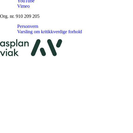
YouTube
Vimeo
Org. nr. 910 209 205
Personvern
Varsling om kritikkverdige forhold