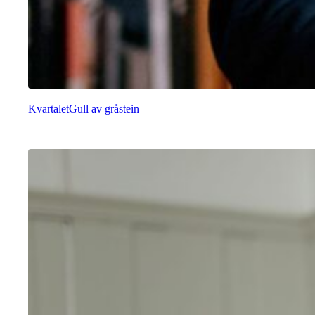
Kvartalet
Gull av gråstein