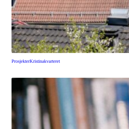
Prosjekter
Kristinakvarteret