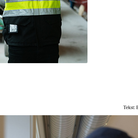
Tekst:
B