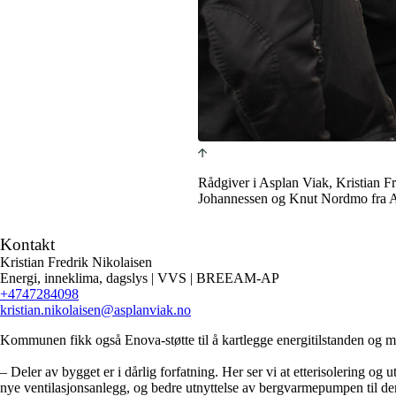
Rådgiver i Asplan Viak, Kristian 
Johannessen og Knut Nordmo fra A
Kontakt
Kristian Fredrik Nikolaisen
Energi, inneklima, dagslys | VVS | BREEAM-AP
+4747284098
kristian.nikolaisen
@asplanviak.no
Kommunen fikk også Enova-støtte til å kartlegge energitilstanden og mu
– Deler av bygget er i dårlig forfatning. Her ser vi at etterisolering og
nye ventilasjonsanlegg, og bedre utnyttelse av bergvarmepumpen til den