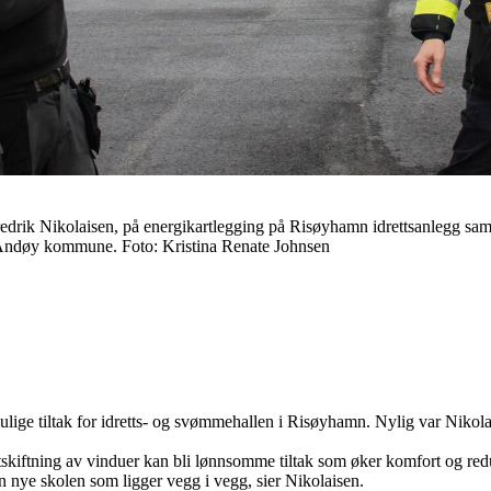
Fredrik Nikolaisen, på energikartlegging på Risøyhamn idrettsanlegg
ndøy kommune. Foto: Kristina Renate Johnsen
lige tiltak for idretts- og svømmehallen i Risøyhamn. Nylig var Nikola
 utskiftning av vinduer kan bli lønnsomme tiltak som øker komfort og redu
 nye skolen som ligger vegg i vegg, sier Nikolaisen.