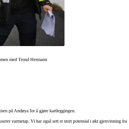
 sammen med Trond Hermann
isen på Andøya for å gjøre kartleggingen.
serer varmetap. Vi har også sett et stort potensial i økt gjenvinning fra