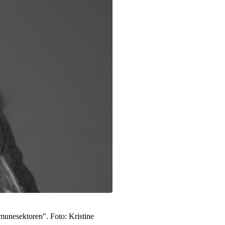
munesektoren". Foto: Kristine