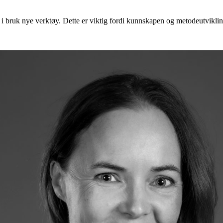
 ta i bruk nye verktøy. Dette er viktig fordi kunnskapen og metodeutvikli