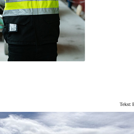
Tekst:
B