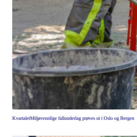
Kvartalet
Miljøvennlige fallunderlag prøves ut i Oslo og Bergen