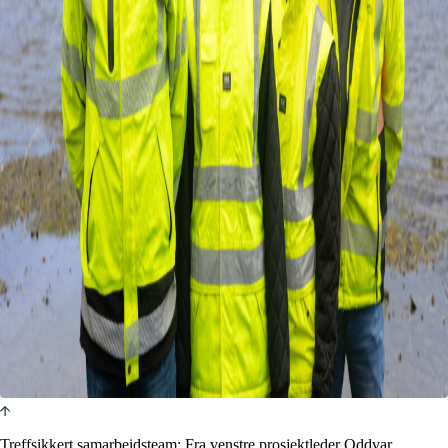
Treffsikkert samarbeidsteam: Fra venstre prosjektleder Oddvar