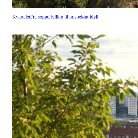
Kvartalet
Fra søppelfylling til prisbelønt idyll