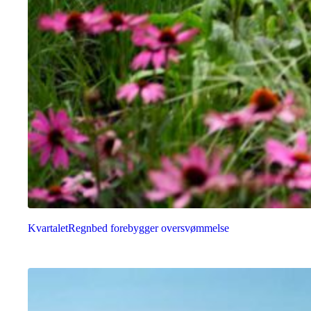
Kvartalet
Regnbed forebygger oversvømmelse