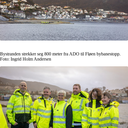
Bystranden strekker seg 800 meter fra ADO til Fløen bybanestopp.
Foto: Ingrid Holm Andersen