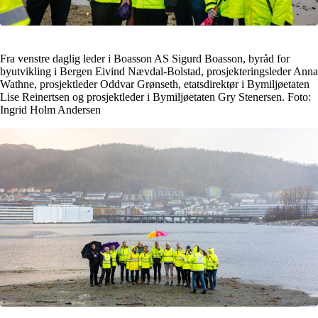
Fra venstre daglig leder i Boasson AS Sigurd Boasson, byråd for
byutvikling i Bergen Eivind Nævdal-Bolstad, prosjekteringsleder Anna
Wathne, prosjektleder Oddvar Grønseth, etatsdirektør i Bymiljøetaten
Lise Reinertsen og prosjektleder i Bymiljøetaten Gry Stenersen. Foto:
Ingrid Holm Andersen