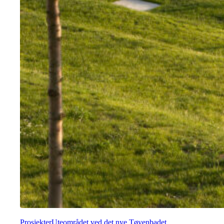
Prosjekter
Uteområdet ved det nye Tøyenbadet