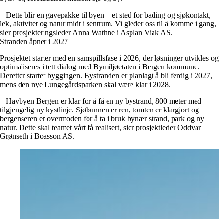
– Dette blir en gavepakke til byen – et sted for bading og sjøkontakt,
lek, aktivitet og natur midt i sentrum. Vi gleder oss til å komme i gang,
sier prosjekteringsleder Anna Wathne i Asplan Viak AS.
Stranden åpner i 2027
Prosjektet starter med en samspillsfase i 2026, der løsninger utvikles og
optimaliseres i tett dialog med Bymiljøetaten i Bergen kommune.
Deretter starter byggingen. Bystranden er planlagt å bli ferdig i 2027,
mens den nye Lungegårdsparken skal være klar i 2028.
– Havbyen Bergen er klar for å få en ny bystrand, 800 meter med
tilgjengelig ny kystlinje. Sjøbunnen er ren, tomten er klargjort og
bergenseren er overmoden for å ta i bruk bynær strand, park og ny
natur. Dette skal teamet vårt få realisert, sier prosjektleder Oddvar
Grønseth i Boasson AS.