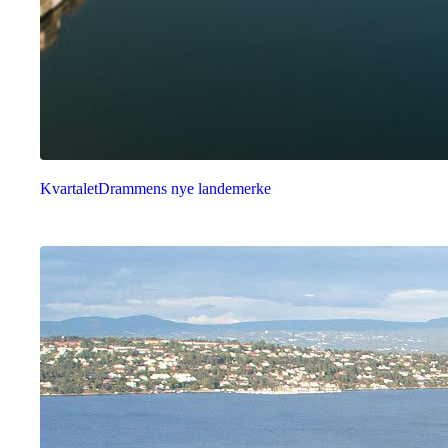
Kvartalet
Drammens nye landemerke