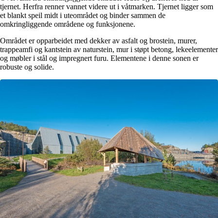
tjernet. Herfra renner vannet videre ut i våtmarken. Tjernet ligger som
et blankt speil midt i uteområdet og binder sammen de
omkringliggende områdene og funksjonene.
Området er opparbeidet med dekker av asfalt og brostein, murer,
trappeamfi og kantstein av naturstein, mur i støpt betong, lekeelementer
og møbler i stål og impregnert furu. Elementene i denne sonen er
robuste og solide.