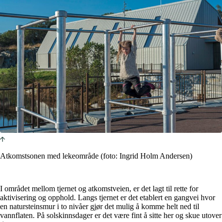
Atkomstsonen med lekeområde (foto: Ingrid Holm Andersen)
I området mellom tjernet og atkomstveien, er det lagt til rette for
aktivisering og opphold. Langs tjernet er det etablert en gangvei hvor
en natursteinsmur i to nivåer gjør det mulig å komme helt ned til
vannflaten. På solskinnsdager er det være fint å sitte her og skue utover