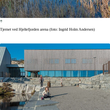
Tjernet ved Hjeltefjorden arena (foto: Ingrid Holm Andersen)