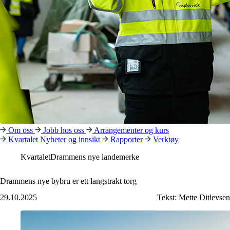
Om oss
Jobb hos oss
Arrangementer og kurs
Kvartalet
Nyheter og innsikt
Rapporter
Verktøy
Kvartalet
Drammens nye landemerke
Drammens nye bybru er ett langstrakt torg
29.10.2025
Tekst:
Mette Ditlevsen