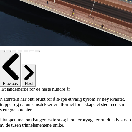
Previous
Next
-Et landemerke for de neste hundre år
Naturstein har blitt brukt for å skape et varig byrom av høy kvalitet,
trapper og natursteinsdekker er utformet for å skape et sted med sin
særegne karakter.
I trappen mellom Bragernes torg og Honnørbrygga er rundt halvparten
av de tusen trinnelementene unike.