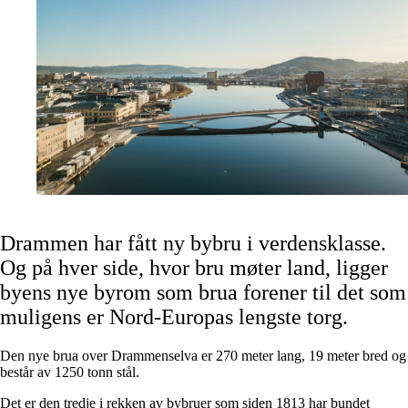
Drammen har fått ny bybru i verdensklasse.
Og på hver side, hvor bru møter land, ligger
byens nye byrom som brua forener til det som
muligens er Nord-Europas lengste torg.
Den nye brua over Drammenselva er 270 meter lang, 19 meter bred og
består av 1250 tonn stål.
Det er den tredje i rekken av bybruer som siden 1813 har bundet