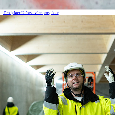
Prosjekter
Utforsk våre prosjekter