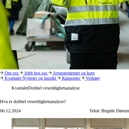
Om oss
Jobb hos oss
Arrangementer og kurs
Kvartalet
Nyheter og innsikt
Rapporter
Verktøy
Kvartalet
Dobbel vesentlighetsanalyse
Hva er dobbel vesentlighetsanalyse?
06.12.2024
Tekst:
Birgitte Dørum