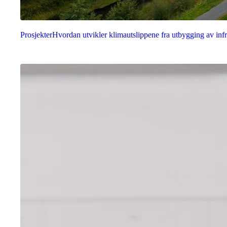
Prosjekter
Hvordan utvikler klimautslippene fra utbygging av infr