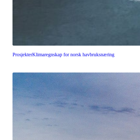
Prosjekter
Klimaregnskap for norsk havbruksnæring