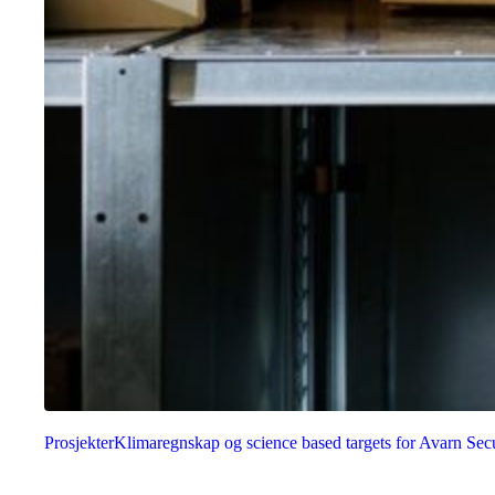
Prosjekter
Klimaregnskap og science based targets for Avarn Secu