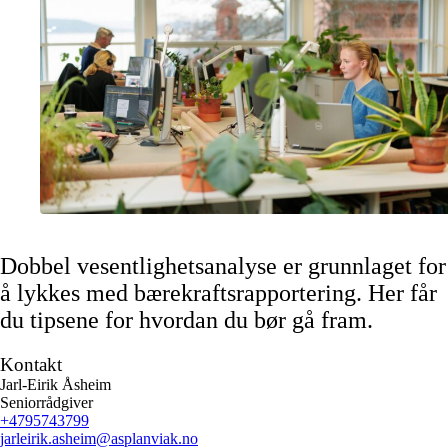
Dobbel vesentlighetsanalyse er grunnlaget for
å lykkes med bærekraftsrapportering. Her får
du tipsene for hvordan du bør gå fram.
Kontakt
Jarl-Eirik Åsheim
Seniorrådgiver
+4795743799
jarleirik.asheim
@asplanviak.no