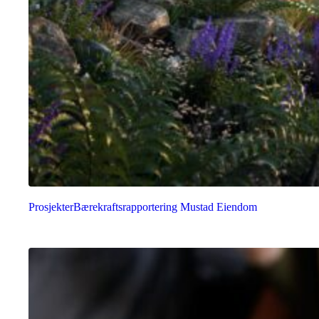
Prosjekter
Bærekraftsrapportering Mustad Eiendom