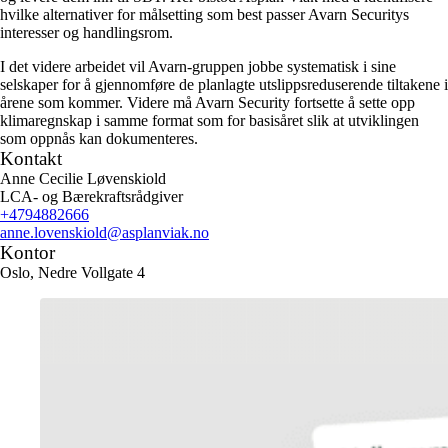
hvilke alternativer for målsetting som best passer Avarn Securitys
interesser og handlingsrom.
I det videre arbeidet vil Avarn-gruppen jobbe systematisk i sine
selskaper for å gjennomføre de planlagte utslippsreduserende tiltakene i
årene som kommer. Videre må Avarn Security fortsette å sette opp
klimaregnskap i samme format som for basisåret slik at utviklingen
som oppnås kan dokumenteres.
Kontakt
Anne Cecilie Løvenskiold
LCA- og Bærekraftsrådgiver
+4794882666
anne.lovenskiold
@asplanviak.no
Kontor
Oslo, Nedre Vollgate 4