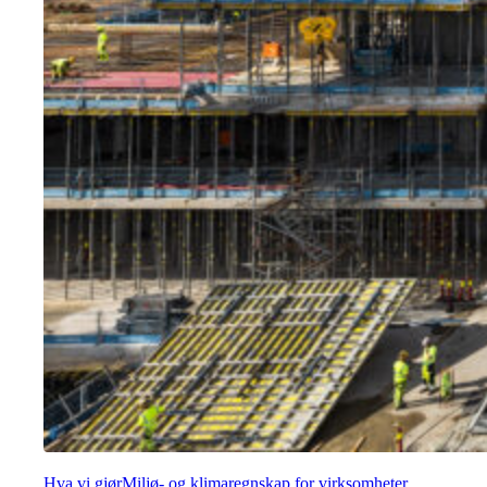
Hva vi gjør
Miljø- og klimaregnskap for virksomheter