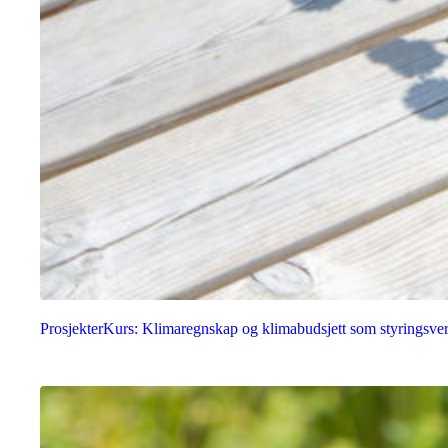
Prosjekter
Kurs: Klimaregnskap og klimabudsjett som styringsve