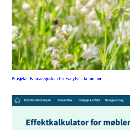
Prosjekter
Klimaregnskap for Vanylven kommune