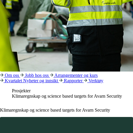
Om oss
Jobb hos oss
Arrangementer og kurs
Kvartalet
Nyheter og innsikt
Rapporter
Verktøy
Prosjekter
Klimaregnskap og science based targets for Avarn Security
Klimaregnskap og science based targets for Avarn Security