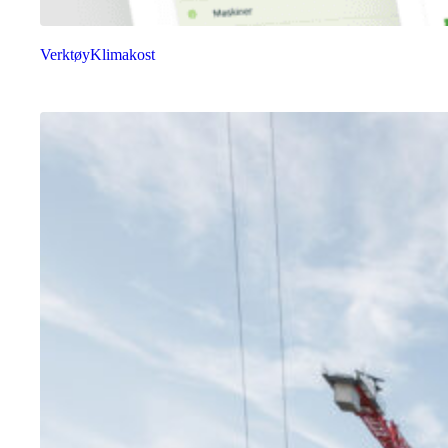
Verktøy
Klimakost