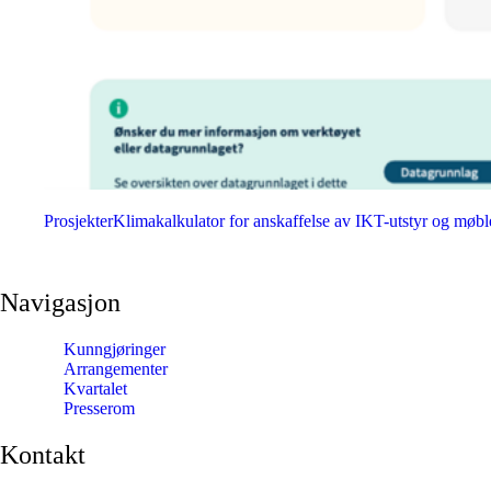
Prosjekter
Klimakalkulator for anskaffelse av IKT-utstyr og møbl
Navigasjon
Kunngjøringer
Arrangementer
Kvartalet
Presserom
Kontakt