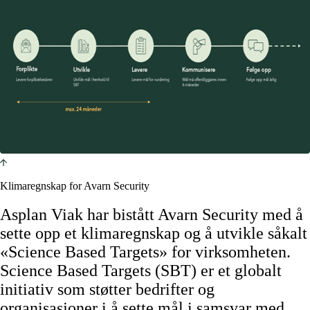
Klimaregnskap for Avarn Security
Asplan Viak har bistått Avarn Security med å
sette opp et klimaregnskap og å utvikle såkalt
«Science Based Targets» for virksomheten.
Science Based Targets (SBT) er et globalt
initiativ som støtter bedrifter og
organisasjoner i å sette mål i samsvar med