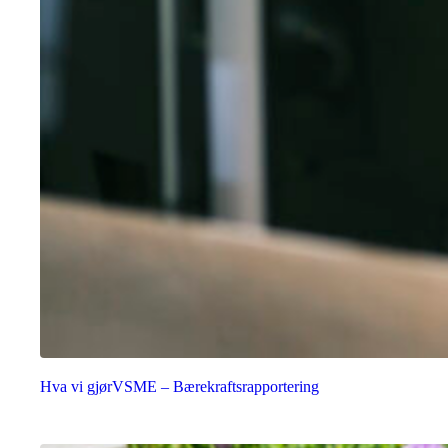
Hva vi gjør
VSME – Bærekraftsrapportering