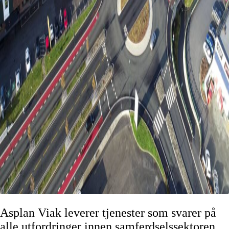
Asplan Viak leverer tjenester som svarer på
alle utfordringer innen samferdselssektoren.