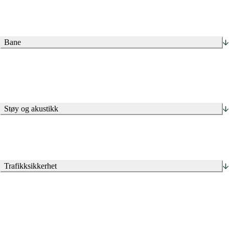
CEEQUAL-sertifisering.
Bane
Støy og akustikk
Trafikksikkerhet