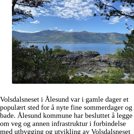
Volsdalsneset i Ålesund var i gamle dager et
populært sted for å nyte fine sommerdager og
bade. Ålesund kommune har besluttet å legge
om veg og annen infrastruktur i forbindelse
med utbygging og utvikling av Volsdalsneset