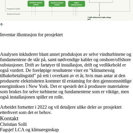
Inventar illustrasjon for prosjektet
Analysen inkluderer blant annet produksjon av selve vindturbinene og
fundamentene de står på, samt nødvendige kabler og onshore/offshore
substasjoner. Drift av fartøyer til installasjon, drift og vedlikehold er
også vurdert. De foreløpige resultatene viser en “klimamessig
tilbakebetalingstid” på rett i overkant av et år, hvis man antar at den
produserte elektrisiteten kommer til erstatning for den gjennomsnittlige
energimiksen i New York. Det er spesielt det å produsere materialene
som brukes for selve turbinene og fundamentene som er viktige, men
også installasjonen spiller en rolle.
Arbeidet fortsetter i 2022 og vil detaljere ulike deler av prosjektet
etterhvert som det er behov.
Kontakt
Christian Solli
Fagsjef LCA og klimaregnskap