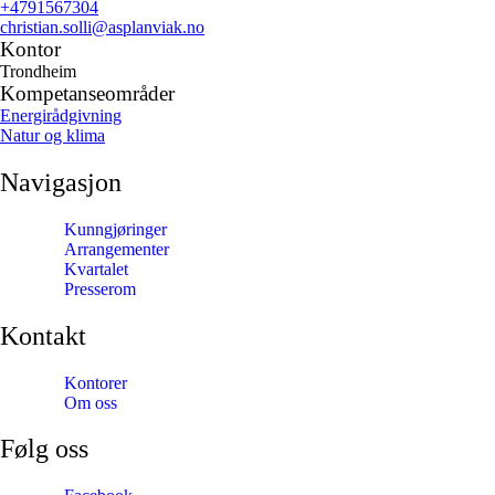
+4791567304
christian.solli
@asplanviak.no
Kontor
Trondheim
Kompetanseområder
Energirådgivning
Natur og klima
Navigasjon
Kunngjøringer
Arrangementer
Kvartalet
Presserom
Kontakt
Kontorer
Om oss
Følg oss