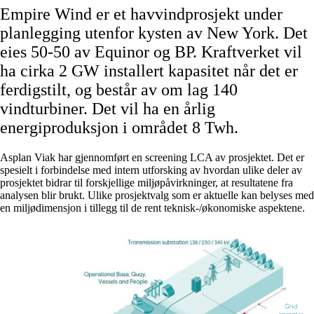
Empire Wind er et havvindprosjekt under
planlegging utenfor kysten av New York. Det
eies 50-50 av Equinor og BP. Kraftverket vil
ha cirka 2 GW installert kapasitet når det er
ferdigstilt, og består av om lag 140
vindturbiner. Det vil ha en årlig
energiproduksjon i området 8 Twh.
Asplan Viak har gjennomført en screening LCA av prosjektet. Det er
spesielt i forbindelse med intern utforsking av hvordan ulike deler av
prosjektet bidrar til forskjellige miljøpåvirkninger, at resultatene fra
analysen blir brukt. Ulike prosjektvalg som er aktuelle kan belyses med
en miljødimensjon i tillegg til de rent teknisk-/økonomiske aspektene.