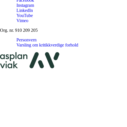
Facebook
Instagram
LinkedIn
YouTube
Vimeo
Org. nr. 910 209 205
Personvern
Varsling om kritikkverdige forhold