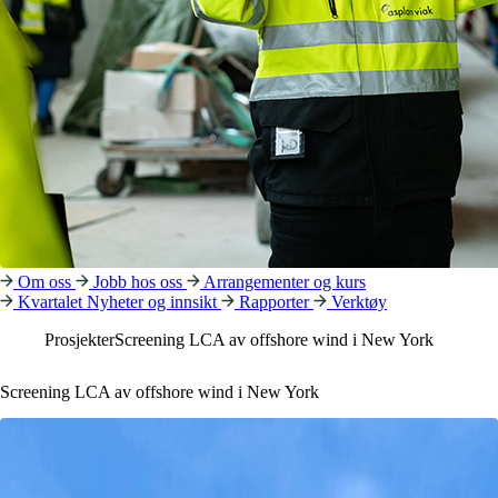
Om oss
Jobb hos oss
Arrangementer og kurs
Kvartalet
Nyheter og innsikt
Rapporter
Verktøy
Prosjekter
Screening LCA av offshore wind i New York
Screening LCA av offshore wind i New York