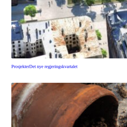
Prosjekter
Det nye regjeringskvartalet