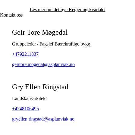
Les mer om det nye Regjeringskvartalet
Kontakt oss
Geir Tore Møgedal
Gruppeleder / Fagsjef Bærekraftige bygg
+4792211837
geirtore.mogedal@asplanviak.no
Gry Ellen Ringstad
Landskapsarkitekt
+4748106495
gryellen.ringstad@asplanviak.no