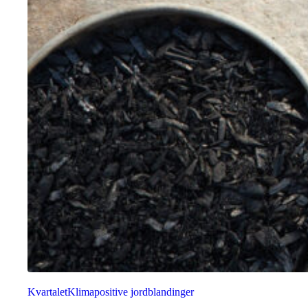
Kvartalet
Klimapositive jordblandinger