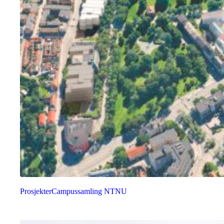
Prosjekter
Campussamling NTNU