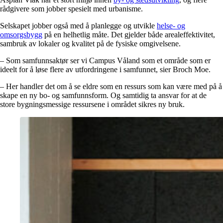
rådgivere som jobber spesielt med urbanisme.
Selskapet jobber også med å planlegge og utvikle
helse- og
omsorgsbygg
på en helhetlig måte. Det gjelder både arealeffektivitet,
sambruk av lokaler og kvalitet på de fysiske omgivelsene.
– Som samfunnsaktør ser vi Campus Våland som et område som er
ideelt for å løse flere av utfordringene i samfunnet, sier Broch Moe.
– Her handler det om å se eldre som en ressurs som kan være med på å
skape en ny bo- og samfunnsform. Og samtidig ta ansvar for at de
store bygningsmessige ressursene i området sikres ny bruk.