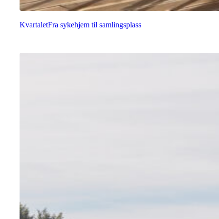
Kvartalet
Fra sykehjem til samlingsplass