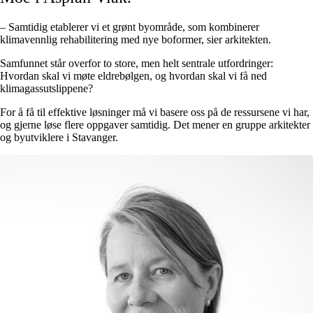
– Samtidig etablerer vi et grønt byområde, som kombinerer
klimavennlig rehabilitering med nye boformer, sier arkitekten.
Samfunnet står overfor to store, men helt sentrale utfordringer:
Hvordan skal vi møte eldrebølgen, og hvordan skal vi få ned
klimagassutslippene?
For å få til effektive løsninger må vi basere oss på de ressursene vi har,
og gjerne løse flere oppgaver samtidig. Det mener en gruppe arkitekter
og byutviklere i Stavanger.