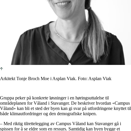
Arkitekt Tonje Broch Moe i Asplan Viak. Foto: Asplan Viak
Gruppa peker på konkrete løsninger i en høringsuttalelse til
områdeplanen for Våland i Stavanger. De beskriver hvordan «Campus
Våland» kan bli et sted der byen kan gi svar på utfordringene knyttet til
både klimautfordringer og den demografiske knipen.
– Med riktig tilrettelegging av Campus Våland kan Stavanger gå i
spissen for å se eldre som en ressurs. Samtidig kan byen bygge et