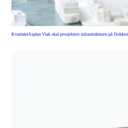
Kvartalet
Asplan Viak skal prosjektere infrastrukturen på Dokke