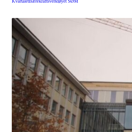
Kvartalet
Bærekraftsverktøyet SØM