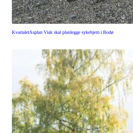
Kvartalet
Asplan Viak skal planlegge sykehjem i Bodø