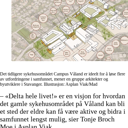
Det tidligere sykehusområdet Campus Våland er ideelt for å løse flere
av utfordringene i samfunnet, mener en gruppe arkitekter og
byutviklere i Stavanger. Illustrasjon: Asplan Viak/Mad
– «Delta hele livet!» er en visjon for hvordan
det gamle sykehusområdet på Våland kan bli
et sted der eldre kan få være aktive og bidra i
samfunnet lengst mulig, sier Tonje Broch
Moe i Asplan Viak.