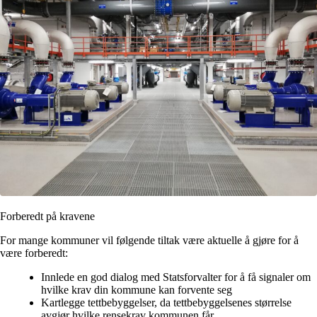
Forberedt på kravene
For mange kommuner vil følgende tiltak være aktuelle å gjøre for å
være forberedt:
Innlede en god dialog med Statsforvalter for å få signaler om
hvilke krav din kommune kan forvente seg​
Kartlegge tettbebyggelser, da tettbebyggelsenes størrelse
avgjør hvilke rensekrav kommunen får​