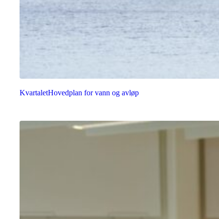
Kvartalet
Hovedplan for vann og avløp