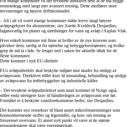
For mange kommuner vil det reviderte direktivet bety at de må bygge
renseanlegg med langt mer avansert rensing. Dette medfører store
investeringer og høyere driftskostnader.
– Alt i alt vil svært mange kommuner måtte kreve langt høyere
avløpsgebyrer fra abonnentene, sier Anette Kveldsvik Desjardins,
fagansvarlig for planer og utredninger for vann og avløp i Asplan Viak.
Hver enkelt kommune må finne ut hvilke av de nye kravene som
påvirker dem, særlig ut fra størrelse og bebyggelsesmønster, og hvilke
grep de må ta i tide. Se lenger ned i saken for aktuelle tiltak for de
fleste kommuner.
Dette kommer i nytt EU-direktiv
EUs avløpsdirektiv skal beskytte miljøet mot skader fra utslipp av
avløpsvann. Direktivet stiller krav til innsamling, behandling og utslipp
av avløpsvann fra tettbebyggelser og industrielle kilder.
– Det reviderte avløpsdirektivet som snart kommer til Norge også,
stiller enda strengere krav til håndteringen av avløpsvann enn før.
Formålet er å beskytte vannforekomstene bedre, sier Desjardins.
Det kommer nye rensekrav til blant annet mikroforurensninger som
hormonhermende stoffer og legemidler, og krav om rensing av
forurenset overvann. Et annet nytt punkt vil være at de største
renseanleggene skal være energinøytrale.