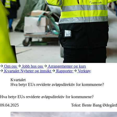
Om oss
Jobb hos oss
Arrangementer og kurs
Kvartalet
Nyheter og innsikt
Rapporter
Verktøy
Kvartalet
Hva betyr EUs reviderte avløpsdirektiv for kommunene?
Hva betyr EUs reviderte avløpsdirektiv for kommunene?
09.04.2025
Tekst:
Bente Bang Ødegård