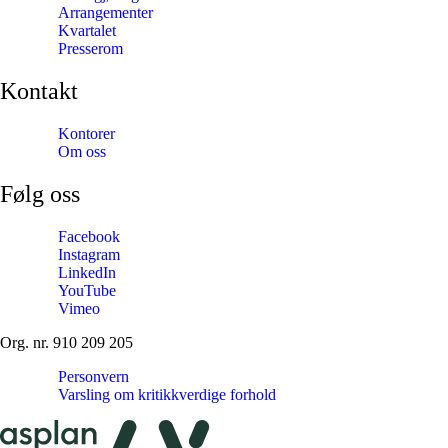
Arrangementer
Kvartalet
Presserom
Kontakt
Kontorer
Om oss
Følg oss
Facebook
Instagram
LinkedIn
YouTube
Vimeo
Org. nr. 910 209 205
Personvern
Varsling om kritikkverdige forhold