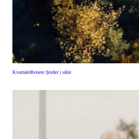
Kvartalet
Renere fjorder i sikte