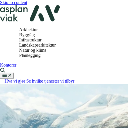
Skip to content
Arkitektur
Byggfag
Infrastruktur
Landskapsarkitektur
Natur og klima
Planlegging
Kontorer
Hva vi gjør
Se hvilke tjenester vi tilbyr