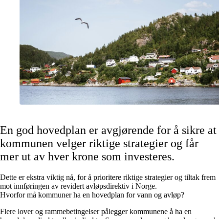
En god hovedplan er avgjørende for å sikre at
kommunen velger riktige strategier og får
mer ut av hver krone som investeres.
Dette er ekstra viktig nå, for å prioritere riktige strategier og tiltak frem
mot innføringen av revidert avløpsdirektiv i Norge.
Hvorfor må kommuner ha en hovedplan for vann og avløp?
Flere lover og rammebetingelser pålegger kommunene å ha en