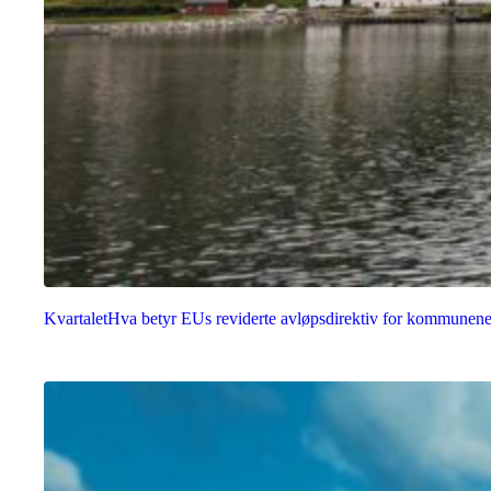
Kvartalet
Hva betyr EUs reviderte avløpsdirektiv for kommunen