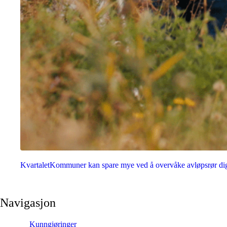
Kvartalet
Kommuner kan spare mye ved å overvåke avløpsrør dig
Navigasjon
Kunngjøringer