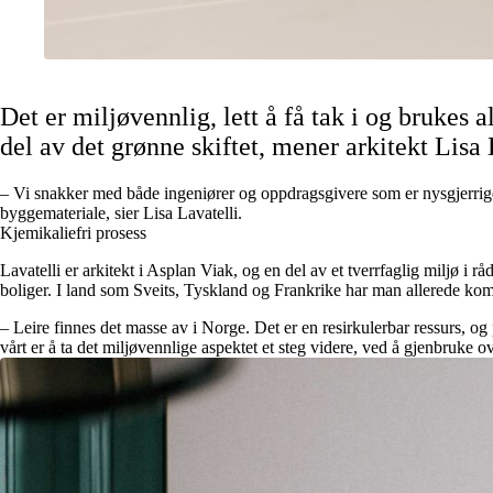
Det er miljøvennlig, lett å få tak i og brukes 
del av det grønne skiftet, mener arkitekt Lisa
– Vi snakker med både ingeniører og oppdragsgivere som er nysgjerrige
byggemateriale, sier Lisa Lavatelli.
Kjemikaliefri prosess
Lavatelli er arkitekt i Asplan Viak, og en del av et tverrfaglig miljø i
boliger. I land som Sveits, Tyskland og Frankrike har man allerede kom
– Leire finnes det masse av i Norge. Det er en resirkulerbar ressurs, og 
vårt er å ta det miljøvennlige aspektet et steg videre, ved å gjenbruke o