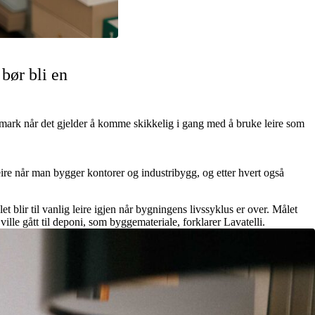
 bør bli en
nmark når det gjelder å komme skikkelig i gang med å bruke leire som
leire når man bygger kontorer og industribygg, og etter hvert også
 blir til vanlig leire igjen når bygningens livssyklus er over. Målet
ville gått til deponi, som byggemateriale, forklarer Lavatelli.