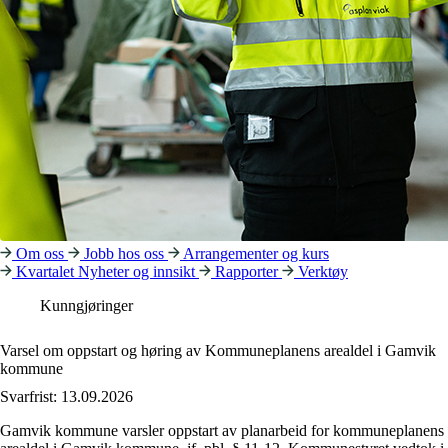
Om oss
Jobb hos oss
Arrangementer og kurs
Kvartalet
Nyheter og innsikt
Rapporter
Verktøy
Kunngjøringer
Varsel om oppstart og høring av Kommuneplanens arealdel i Gamvik
kommune
Svarfrist: 13.09.2026
Gamvik kommune varsler oppstart av planarbeid for kommuneplanens