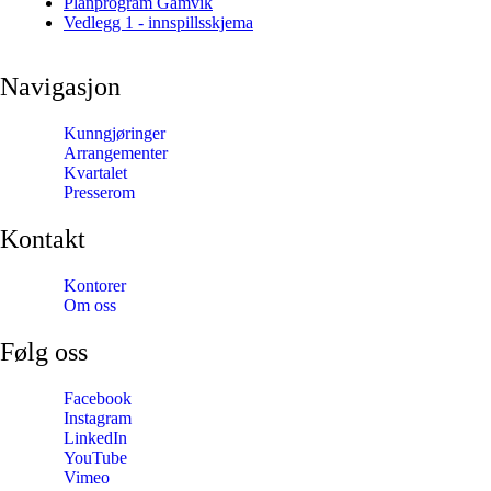
Planprogram Gamvik
Vedlegg 1 - innspillsskjema
Navigasjon
Kunngjøringer
Arrangementer
Kvartalet
Presserom
Kontakt
Kontorer
Om oss
Følg oss
Facebook
Instagram
LinkedIn
YouTube
Vimeo