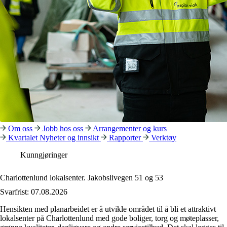
Om oss
Jobb hos oss
Arrangementer og kurs
Kvartalet
Nyheter og innsikt
Rapporter
Verktøy
Kunngjøringer
Charlottenlund lokalsenter. Jakobslivegen 51 og 53
Svarfrist: 07.08.2026
Hensikten med planarbeidet er å utvikle området til å bli et attraktivt
lokalsenter på Charlottenlund med gode boliger, torg og møteplasser,