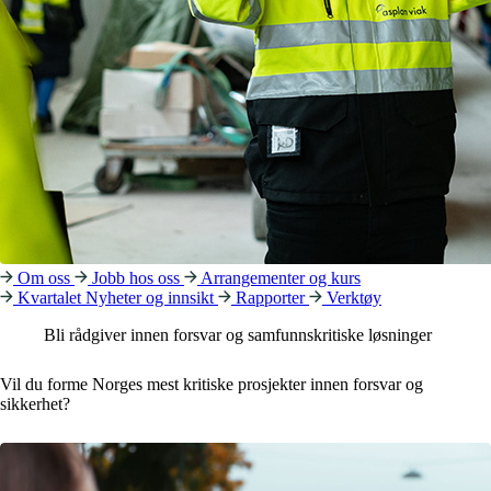
Om oss
Jobb hos oss
Arrangementer og kurs
Kvartalet
Nyheter og innsikt
Rapporter
Verktøy
Bli rådgiver innen forsvar og samfunnskritiske løsninger
Vil du forme Norges mest kritiske prosjekter innen forsvar og
sikkerhet?