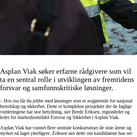
Asplan Viak søker erfarne rådgivere som vil
ta en sentral rolle i utviklingen av fremtidens
forsvar og samfunnskritiske løsninger.
– Hos oss får du jobbe med løsninger som er avgjørende for nasjonal
beredskap og sikkerhet. Dette er komplekse prosjekter der de faglige
vurderingene har stor betydning, sier Brede Eriksen, regionleder og
leder for markedsområdet Forsvar og Sikkerhet i Asplan Viak.
Asplan Viak har vunnet flere sentrale konkurranser de siste årene og
styrker nå laget ytterligere. Eriksen sier dette om kandidatene han ser