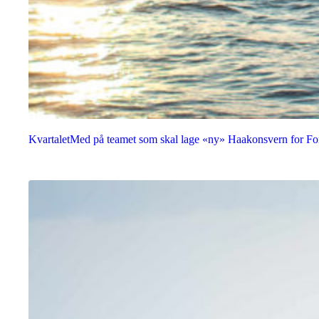
Kvartalet
Med på teamet som skal lage «ny» Haakonsvern for Fo