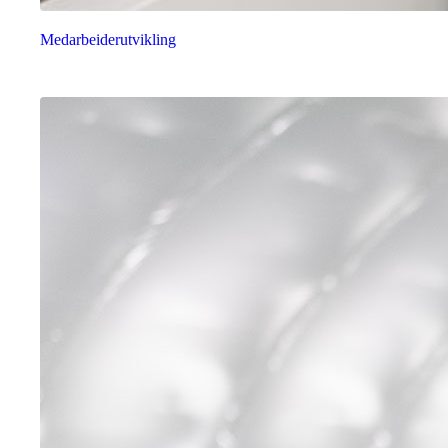
Medarbeiderutvikling