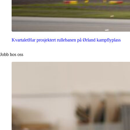
Kvartalet
Har prosjektert rullebanen på Ørland kampflyplass
Jobb hos oss