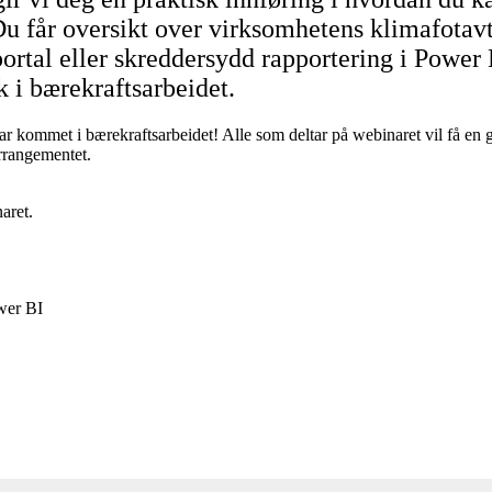
Du får oversikt over virksomhetens klimafotavt
portal eller skreddersydd rapportering i Power 
 i bærekraftsarbeidet.
 kommet i bærekraftsarbeidet! Alle som deltar på webinaret vil få en g
arrangementet.
aret.
wer BI