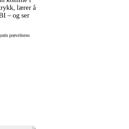
rykk, lærer å
BI – og ser
ratis prøvelisens