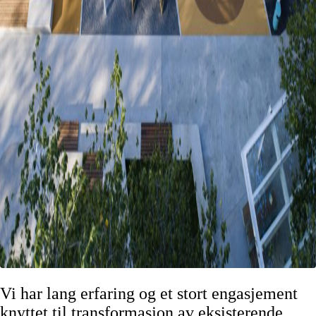
Vi har lang erfaring og et stort engasjement
knyttet til transformasjon av eksisterende