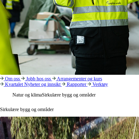
Om oss
Jobb hos oss
Arrangementer og kurs
Kvartalet
Nyheter og innsikt
Rapporter
Verktøy
Natur og klima
Sirkulære bygg og områder
Sirkulære bygg og områder