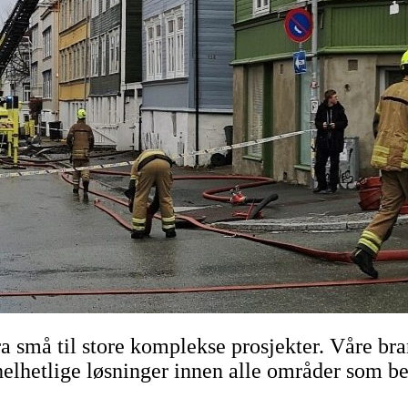
fra små til store komplekse prosjekter. Våre br
elhetlige løsninger innen alle områder som be