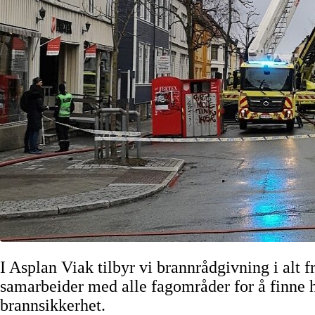
I Asplan Viak tilbyr vi brannrådgivning i alt 
samarbeider med alle fagområder for å finne h
brannsikkerhet.