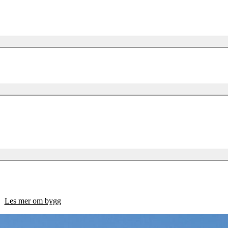
ehusbegyggelse.
Les mer om bygg