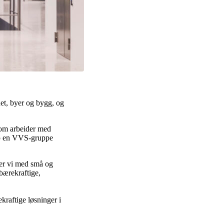
net, byer og bygg, og
 som arbeider med
opp en VVS-gruppe
er vi med små og
 bærekraftige,
kraftige løsninger i