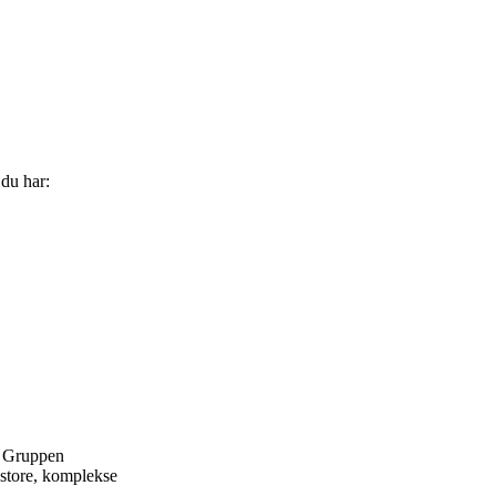
 du har:
. Gruppen
l store, komplekse