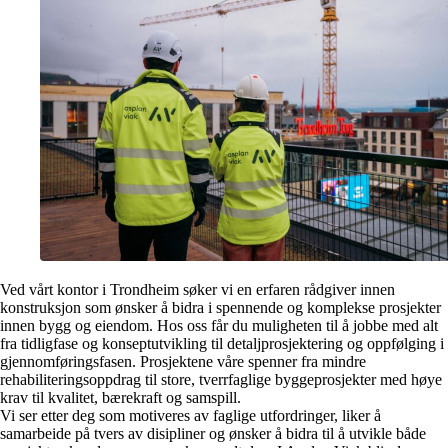
Ved vårt kontor i Trondheim søker vi en erfaren rådgiver innen
konstruksjon som ønsker å bidra i spennende og komplekse prosjekter
innen bygg og eiendom. Hos oss får du muligheten til å jobbe med alt
fra tidligfase og konseptutvikling til detaljprosjektering og oppfølging i
gjennomføringsfasen. Prosjektene våre spenner fra mindre
rehabiliteringsoppdrag til store, tverrfaglige byggeprosjekter med høye
krav til kvalitet, bærekraft og samspill.
Vi ser etter deg som motiveres av faglige utfordringer, liker å
samarbeide på tvers av disipliner og ønsker å bidra til å utvikle både