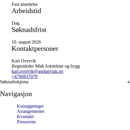
Fast ansettelse
Arbeidstid
Dag
Søknadsfrist
10. august 2026
Kontaktpersoner
Kari Overvik
Regionleder Midt Arkitektur og bygg
kari.overvik@asplanviak.no
+4790837079
Søknadsskjema
Navigasjon
Kunngjøringer
Arrangementer
Kvartalet
Presserom