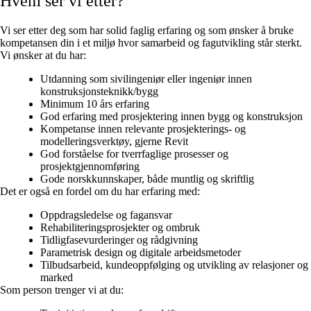
Hvem ser vi etter?
Vi ser etter deg som har solid faglig erfaring og som ønsker å bruke
kompetansen din i et miljø hvor samarbeid og fagutvikling står sterkt.
Vi ønsker at du har:
Utdanning som sivilingeniør eller ingeniør innen
konstruksjonsteknikk/bygg
Minimum 10 års erfaring
God erfaring med prosjektering innen bygg og konstruksjon
Kompetanse innen relevante prosjekterings- og
modelleringsverktøy, gjerne Revit
God forståelse for tverrfaglige prosesser og
prosjektgjennomføring
Gode norskkunnskaper, både muntlig og skriftlig
Det er også en fordel om du har erfaring med:
Oppdragsledelse og fagansvar
Rehabiliteringsprosjekter og ombruk
Tidligfasevurderinger og rådgivning
Parametrisk design og digitale arbeidsmetoder
Tilbudsarbeid, kundeoppfølging og utvikling av relasjoner og
marked
Som person trenger vi at du: