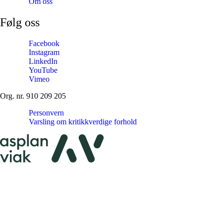
Om oss
Følg oss
Facebook
Instagram
LinkedIn
YouTube
Vimeo
Org. nr. 910 209 205
Personvern
Varsling om kritikkverdige forhold