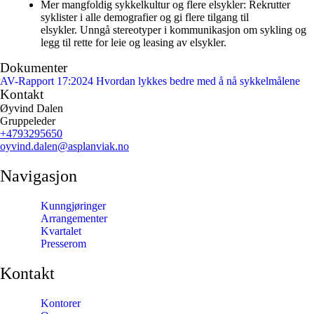
Mer mangfoldig sykkelkultur og flere elsykler
: Rekrutter
syklister i alle demografier og gi flere tilgang til
elsykler. Unngå stereotyper i kommunikasjon om sykling og
legg til rette for leie og leasing av elsykler.
Dokumenter
AV-Rapport 17:2024 Hvordan lykkes bedre med å nå sykkelmålene
Kontakt
Øyvind Dalen
Gruppeleder
+4793295650
oyvind.dalen
@asplanviak.no
Navigasjon
Kunngjøringer
Arrangementer
Kvartalet
Presserom
Kontakt
Kontorer