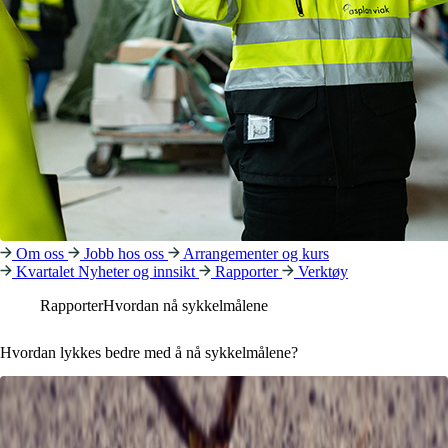
Om oss
Jobb hos oss
Arrangementer og kurs
Kvartalet
Nyheter og innsikt
Rapporter
Verktøy
Rapporter
Hvordan nå sykkelmålene
Hvordan lykkes bedre med å nå sykkelmålene?