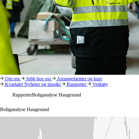
Om oss
Jobb hos oss
Arrangementer og kurs
Kvartalet
Nyheter og innsikt
Rapporter
Verktøy
Rapporter
Boliganalyse Haugesund
Boliganalyse Haugesund