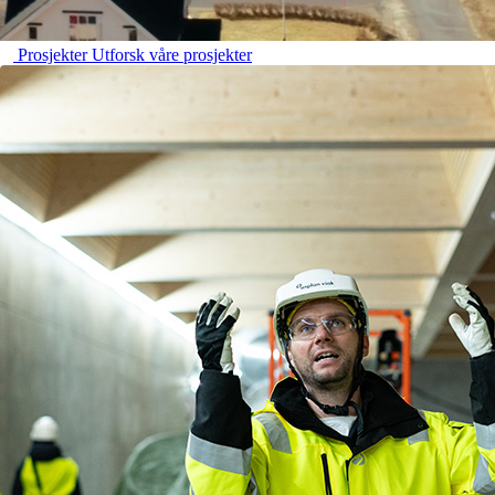
Prosjekter
Utforsk våre prosjekter