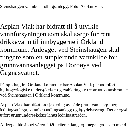
Steinshaugen vannbehandlingsanlegg. Foto: Asplan Viak
Asplan Viak har bidratt til å utvikle
vannforsyningen som skal sørge for rent
drikkevann til innbyggerne i Orkland
kommune. Anlegget ved Steinshaugen skal
fungere som en supplerende vannkilde for
grunnvannsanlegget på Doroøya ved
Gagnåsvatnet.
På oppdrag fra Orkland kommune har Asplan Viak gjennomført
hydrogeologiske undersøkelser og etablering av tre grunnvannsbrønner
ved Steinshaugen i Orkland kommune.
Asplan Viak har utført prosjektering av både grunnvannsbrønner,
ledningsanlegg, vannbehandlingsanlegg og høydebasseng. Det er også
utført grunnundersøkelser langs ledningstraséen.
Anlegget ble åpnet våren 2020, etter et langt og meget godt samarbeid