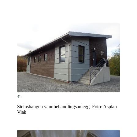
Detaljregulering
SØK
Steinshaugen vannbehandlingsanlegg. Foto: Asplan
Viak