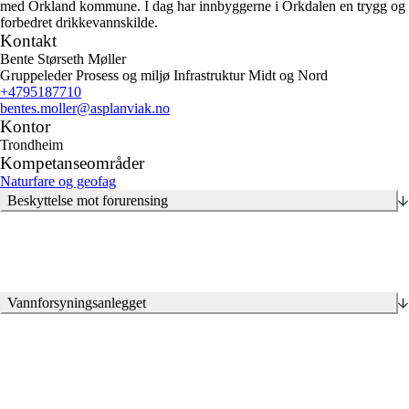
med Orkland kommune. I dag har innbyggerne i Orkdalen en trygg og
forbedret drikkevannskilde.
Kontakt
Bente Størseth Møller
Gruppeleder Prosess og miljø Infrastruktur Midt og Nord
+4795187710
bentes.moller
@asplanviak.no
Kontor
Trondheim
Kompetanseområder
Naturfare og geofag
Beskyttelse mot forurensing
Vannforsyningsanlegget