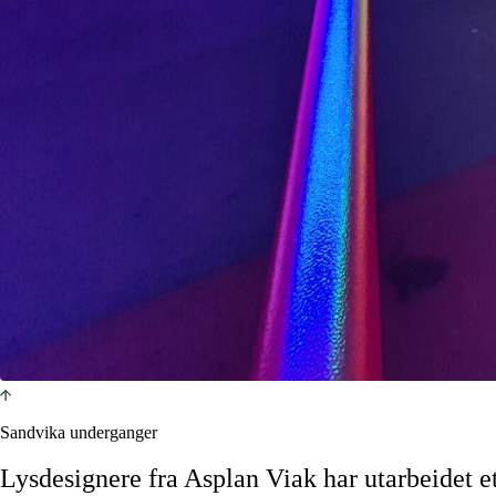
Sandvika underganger
Lysdesignere fra Asplan Viak har utarbeidet et