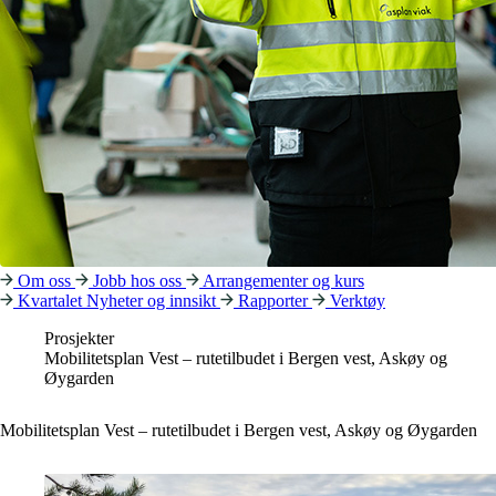
Om oss
Jobb hos oss
Arrangementer og kurs
Kvartalet
Nyheter og innsikt
Rapporter
Verktøy
Prosjekter
Mobilitetsplan Vest – rutetilbudet i Bergen vest, Askøy og
Øygarden
Mobilitetsplan Vest – rutetilbudet i Bergen vest, Askøy og Øygarden