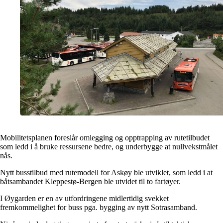
Mobilitetsplanen foreslår omlegging og opptrapping av rutetilbudet
som ledd i å bruke ressursene bedre, og underbygge at nullvekstmålet
nås.
Nytt busstilbud med rutemodell for Askøy ble utviklet, som ledd i at
båtsambandet Kleppestø-Bergen ble utvidet til to fartøyer.
I Øygarden er en av utfordringene midlertidig svekket
fremkommelighet for buss pga. bygging av nytt Sotrasamband.