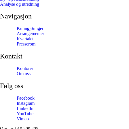
Analyse og utredning
Navigasjon
Kunngjøringer
Arrangementer
Kvartalet
Presserom
Kontakt
Kontorer
Om oss
Følg oss
Facebook
Instagram
LinkedIn
YouTube
Vimeo
Org. nr. 910 209 205