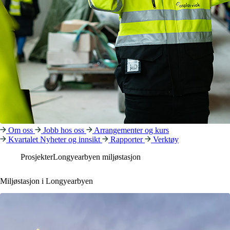
Om oss
Jobb hos oss
Arrangementer og kurs
Kvartalet
Nyheter og innsikt
Rapporter
Verktøy
Prosjekter
Longyearbyen miljøstasjon
Miljøstasjon i Longyearbyen