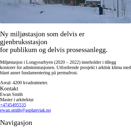
Ny miljøstasjon som delvis er
gjenbruksstasjon
for publikum og delvis prosessanlegg.
Miljøstasjon i Longyearbyen (2020 – 2022) inneholder i tillegg
kontorer for administrasjonen. Utfordrende prosjekt i arktisk klima med
blant annet fundamentering på permafrost.
Areal: 4200 kvadratmeter.
Kontakt
Ewan Smith
Master i arkitektur
+4745495535
ewan.smith
@asplanviak.no
Navigasjon