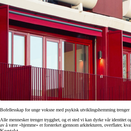
Bofellesskap for unge voksne med psykisk utviklingshemming trenger i
Alle mennesker trenger trygghet, og et sted vi kan dyrke vår identitet og
av å være «hjemme» er forsterket gjennom arkitekturen, overflater, kvali
Kontakt