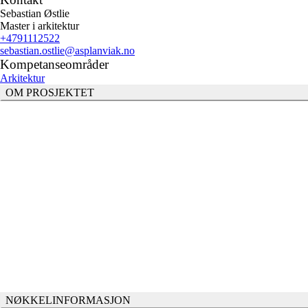
Sebastian Østlie
Master i arkitektur
+4791112522
sebastian.ostlie
@asplanviak.no
Kompetanseområder
Arkitektur
OM PROSJEKTET
NØKKELINFORMASJON