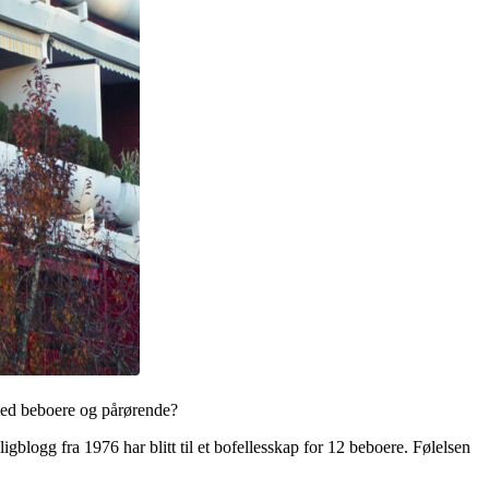
med beboere og pårørende?
igblogg fra 1976 har blitt til et bofellesskap for 12 beboere. Følelsen