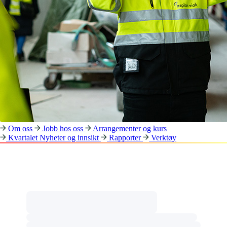
Om oss
Jobb hos oss
Arrangementer og kurs
Kvartalet
Nyheter og innsikt
Rapporter
Verktøy