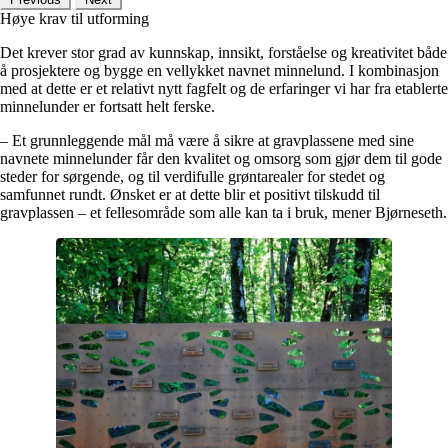
Høye krav til utforming
Det krever stor grad av kunnskap, innsikt, forståelse og kreativitet både
å prosjektere og bygge en vellykket navnet minnelund. I kombinasjon
med at dette er et relativt nytt fagfelt og de erfaringer vi har fra etablerte
minnelunder er fortsatt helt ferske.
– Et grunnleggende mål må være å sikre at gravplassene med sine
navnete minnelunder får den kvalitet og omsorg som gjør dem til gode
steder for sørgende, og til verdifulle grøntarealer for stedet og
samfunnet rundt. Ønsket er at dette blir et positivt tilskudd til
gravplassen – et fellesområde som alle kan ta i bruk, mener Bjørneseth.