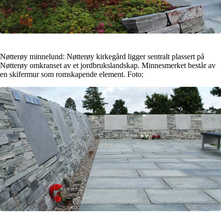
Nøtterøy minnelund: Nøtterøy kirkegård ligger sentralt plassert på
Nøtterøy omkranset av et jordbrukslandskap. Minnesmerket består av
en skifermur som romskapende element. Foto: