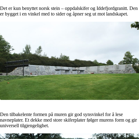
Det er kun benyttet norsk stein – oppdalskifer og Iddefjordgranitt. Den
er bygget i en vinkel med to sider og åpner seg ut mot landskapet.
Den tilbakelente formen på muren gir god synsvinkel for å lese
navneplater. Et dekke med store skiferplater følger murens form og gir
universell tilgjengelighet.