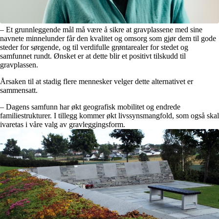
– Et grunnleggende mål må være å sikre at gravplassene med sine
navnete minnelunder får den kvalitet og omsorg som gjør dem til gode
steder for sørgende, og til verdifulle grøntarealer for stedet og
samfunnet rundt. Ønsket er at dette blir et positivt tilskudd til
gravplassen.
Årsaken til at stadig flere mennesker velger dette alternativet er
sammensatt.
– Dagens samfunn har økt geografisk mobilitet og endrede
familiestrukturer. I tillegg kommer økt livssynsmangfold, som også skal
ivaretas i våre valg av gravleggingsform.