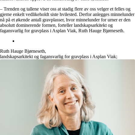
– Trenden og tallene viser oss at stadig flere av oss velger et felles og
gjerne enkelt vedlikeholdt siste hvilested. Derfor anlegges minnelunder
nå på et økende antall gravplasser, hvor minnelunder for urner er den
absolutt dominerende formen, forteller landskapsarkitekt og
fagansvarlig for gravplass i Asplan Viak, Ruth Hauge Bjørneseth.
Ruth Hauge Bjørneseth
,
landskapsarkitekt og fagansvarlig for gravplass i Asplan Viak;