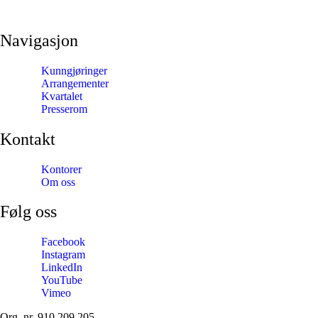
Navigasjon
Kunngjøringer
Arrangementer
Kvartalet
Presserom
Kontakt
Kontorer
Om oss
Følg oss
Facebook
Instagram
LinkedIn
YouTube
Vimeo
Org. nr. 910 209 205