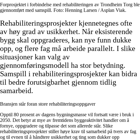
Forprosjektet i forbindelse med rehabiliteringen av Trondheim Torg ble
gjennomført med samspill. Foto: Henning Larsen / Asplan Viak.
Rehabiliteringsprosjekter kjennetegnes ofte
av høy grad av usikkerhet. Når eksisterende
bygg skal oppgraderes, kan nye funn dukke
opp, og flere fag må arbeide parallelt. I slike
situasjoner kan valg av
gjennomføringsmodell ha stor betydning.
Samspill i rehabiliteringsprosjekter kan bidra
til bedre forutsigbarhet gjennom tidlig
samarbeid.
Bransjen står foran store rehabiliteringsoppgaver
Opptil 80 prosent av dagens bygningsmasse vil fortsatt være i bruk i
2050. Det betyr at mye av fremtidens byggeaktivitet handler om å
fornye, oppgradere og tilpasse det som allerede står. Slike
rehabiliteringsprosjekter stiller høye krav til samarbeid på tvers av fag
og til evnen til å håndtere usikkerhet og ting som dukker opp