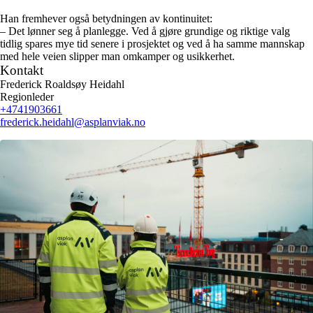
Han fremhever også betydningen av kontinuitet:
– Det lønner seg å planlegge. Ved å gjøre grundige og riktige valg
tidlig spares mye tid senere i prosjektet og ved å ha samme mannskap
med hele veien slipper man omkamper og usikkerhet.
Kontakt
Frederick Roaldsøy Heidahl
Regionleder
+4741903661
frederick.heidahl
@asplanviak.no