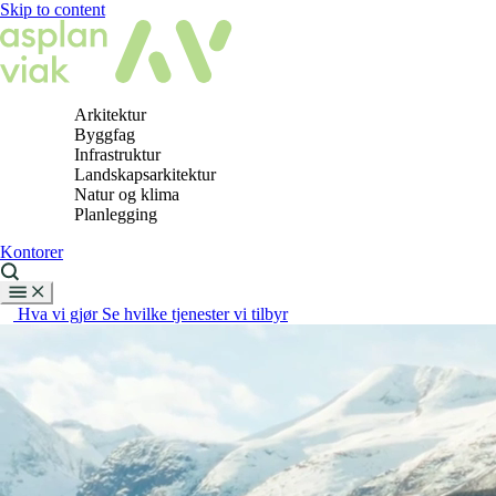
Skip to content
Arkitektur
Byggfag
Infrastruktur
Landskapsarkitektur
Natur og klima
Planlegging
Kontorer
Hva vi gjør
Se hvilke tjenester vi tilbyr