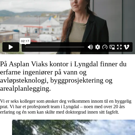
På Asplan Viaks kontor i Lyngdal finner du
erfarne ingeniører på vann og
avløpsteknologi, byggprosjektering og
arealplanlegging.
Vi er seks kolleger som ønsker deg velkommen innom til en hyggelig
prat. Vi har et profesjonelt team i Lyngdal – noen med over 20 års
erfaring og én som kan skilte med doktorgrad innen sitt fagfelt.