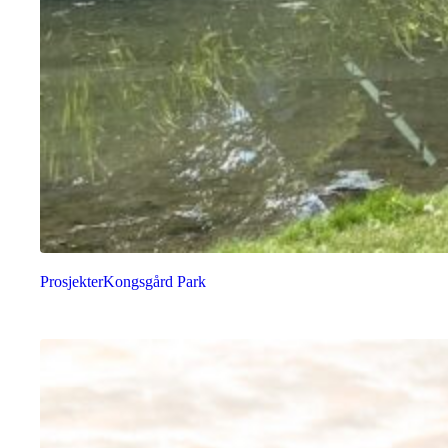
Prosjekter
Kongsgård Park