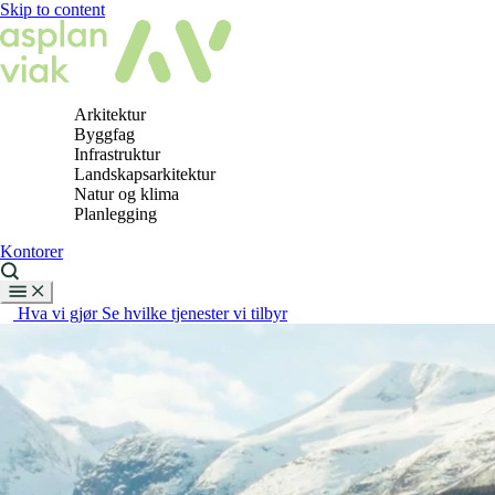
Skip to content
Arkitektur
Byggfag
Infrastruktur
Landskapsarkitektur
Natur og klima
Planlegging
Kontorer
Hva vi gjør
Se hvilke tjenester vi tilbyr