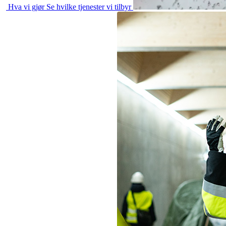
Hva vi gjør
Se hvilke tjenester vi tilbyr