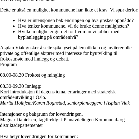
Dette er altså en mulighet kommunene har, ikke et krav. Vi spør derfor:
Hva er intensjonen bak endringen og hva ønskes oppnådd?
Hva tenker kommunene, vil de bruke denne muligheten?
Hvilke muligheter gir det for hvordan vi jobber med
byplanlegging på områdenivå?
Asplan Viak ønsker å sette søkelyset på tematikken og inviterer alle
private og offentlige aktører med interesse for byutvikling til
frokostmøte med innlegg og debatt.
Program
08.00-08.30 Frokost og mingling
08.30-09.30 Innlegg:
Kort introduksjon til dagens tema, erfaringer med strategisk
områdeutvikling i Oslo.
Marita Holhjem/Karen Rognstad, seniorplanleggere i Asplan Viak
Intensjoner og bakgrunn for lovendringen.
Magnar Danielsen, fagdirektør i Planavdelingen Kommunal- og
distriktsdepartementet
Hva betyr lovendringen for kommunen: