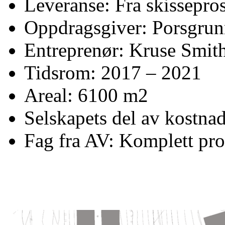
Leveranse: Fra skissepros
Oppdragsgiver: Porsgr
Entreprenør: Kruse Smit
Tidsrom: 2017 – 2021
Areal: 6100 m2
Selskapets del av kostna
Fag fra AV: Komplett pro