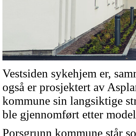
Vestsiden sykehjem er, s
også er prosjektert av Aspl
kommune sin langsiktige st
ble gjennomført etter mode
Porsgrunn kommune står so