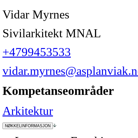
Vidar Myrnes
Sivilarkitekt MNAL
+4799453533
vidar.myrnes
@asplanviak.n
Kompetanseområder
Arkitektur
NØKKELINFORMASJON