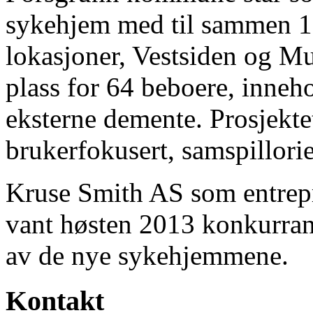
sykehjem med til sammen 112
lokasjoner, Vestsiden og M
plass for 64 beboere, inneh
eksterne demente. Prosjekt
brukerfokusert, samspillori
Kruse Smith AS som entrep
vant høsten 2013 konkurra
av de nye sykehjemmene.
Kontakt